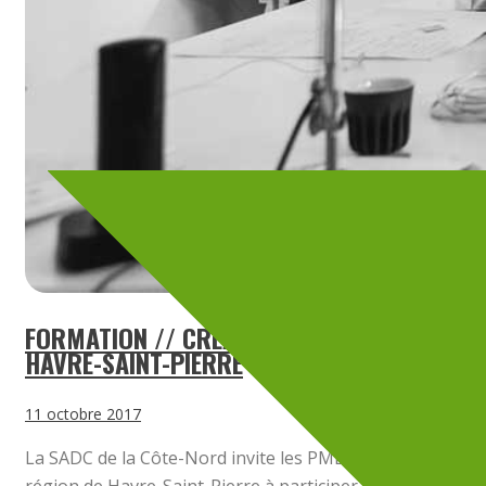
FORMATION // CRÉATION DE CONTENU //
HAVRE-SAINT-PIERRE
11 octobre 2017
La SADC de la Côte-Nord invite les PME et OBNL de la