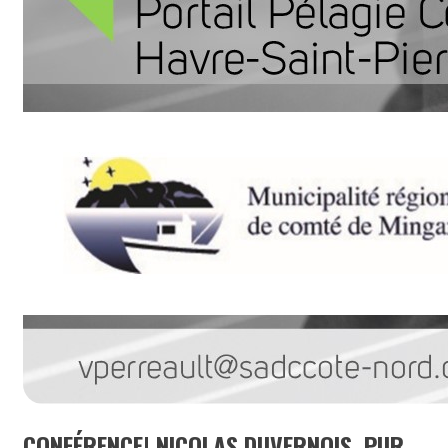
CONFÉRENCE| NICOLAS DUVERNOIS, PUR