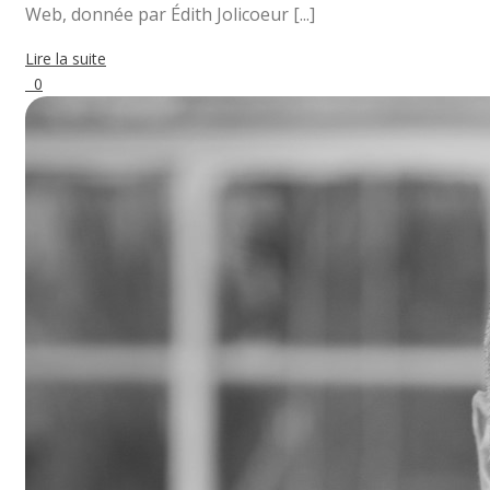
Web, donnée par Édith Jolicoeur [...]
Lire la suite
0