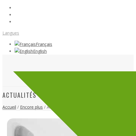
Langues
Français
English
ACTUALITÉS
Accueil
/
Encore plus
/ Actualités (Page 3)