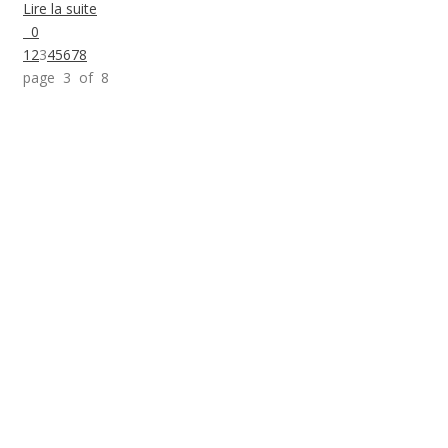
Lire la suite
0
1
2
3
4
5
6
7
8
page 3 of 8