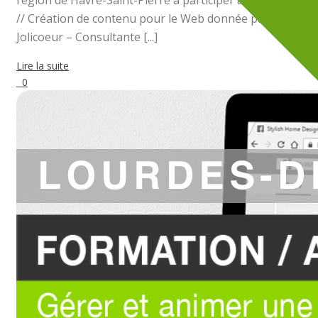
région de Havre-Saint-Pierre à participer à la Formation
// Création de contenu pour le Web donnée par Édith
Jolicoeur – Consultante [...]
Lire la suite
0