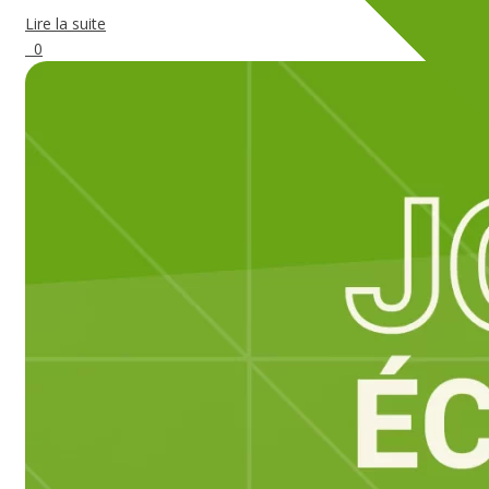
Lire la suite
0