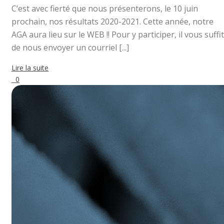
C’est avec fierté que nous présenterons, le 10 juin
prochain, nos résultats 2020-2021. Cette année, notre
AGA aura lieu sur le WEB !! Pour y participer, il vous suffit
de nous envoyer un courriel [...]
Lire la suite
0