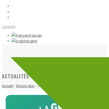
Langues
Français
English
ACTUALITÉS
Accueil
/
Encore plus
/ Actualités