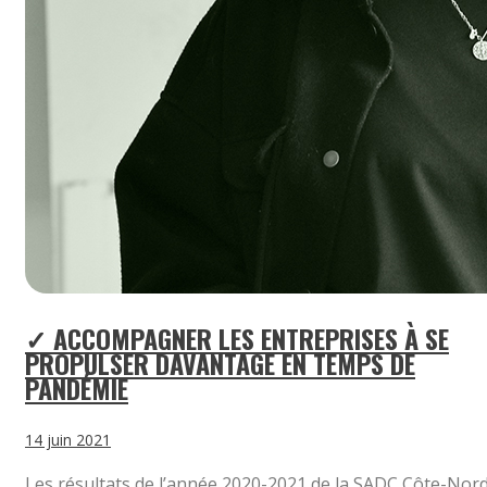
✓ ACCOMPAGNER LES ENTREPRISES À SE
PROPULSER DAVANTAGE EN TEMPS DE
PANDÉMIE
14 juin 2021
Les résultats de l’année 2020-2021 de la SADC Côte-Nor