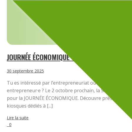
JOURNÉE ÉCONOMIQUE SEPT-ÎLES
30 septembre 2025
Tu es intéressé par l’entrepreneuriat ou tu es déjà
entrepreneur·e ? Le 2 octobre prochain, la SADC t’attend
pour la JOURNÉE ÉCONOMIQUE. Découvre près de 30
kiosques dédiés à [...]
Lire la suite
0