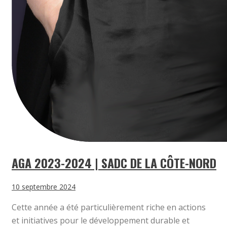
AGA 2023-2024 | SADC DE LA CÔTE-NORD
10 septembre 2024
Cette année a été particulièrement riche en actions
et initiatives pour le développement durable et