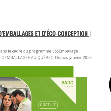
 D’EMBALLAGES ET D’ÉCO-CONCEPTION |
 dans le cadre du programme ÉcoEmballage+.
OEMBALLAGE+ AU QUÉBEC Depuis janvier 2025,