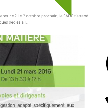
reneur·e ? Le 2 octobre prochain, la SADC t’attend
s dédiés à [...]