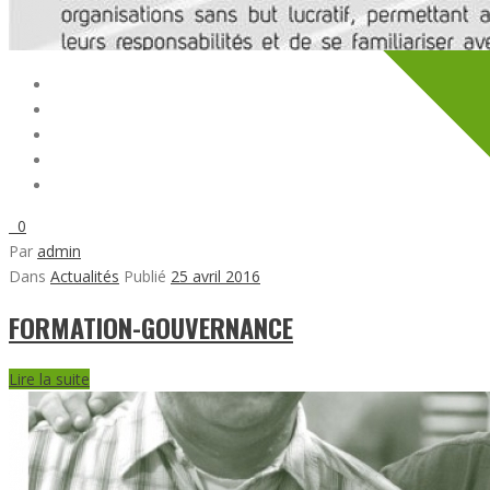
0
Par
admin
Dans
Actualités
Publié
25 avril 2016
FORMATION-GOUVERNANCE
Lire la suite