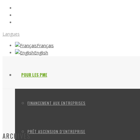
Langues
Français
English
POUR LES PME
FINANCEMENT AUX ENTREPRISES
PRÊT ASCENSION D’ENTREPRISE
ARCHIVES