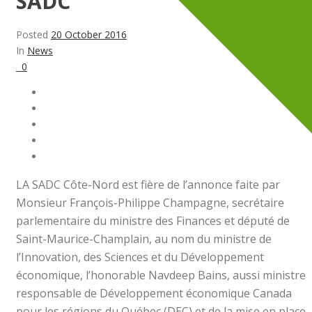
SADC
Posted
20 October 2016
In
News
0
LA SADC Côte-Nord est fière de l’annonce faite par
Monsieur François-Philippe Champagne, secrétaire
parlementaire du ministre des Finances et député de
Saint-Maurice-Champlain, au nom du ministre de
l’Innovation, des Sciences et du Développement
économique, l’honorable Navdeep Bains, aussi ministre
responsable de Développement économique Canada
pour les régions du Québec (DEC) et de la mise en place